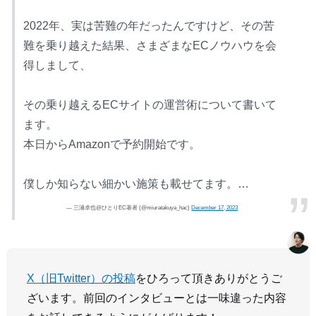
2022年、実は苦難の年だったんですけど、その苦
難を乗り越えた結果、さまざまなECノウハウを会
得しまして、
その乗り越えるECサイトの運営術について書いて
ます。
本日からAmazonで予約開始です。
僕しか知らない細かい施策も載せてます。…
— 三浦卓也@ひとりEC著者 (@miuratakuya_hac)
December 17, 2023
X（旧Twitter）の投稿
をひろって頂きありがとうご
ざいます。前回のインタビューとは一味違った内容