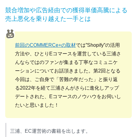
競合増加や広告経由での獲得単価高騰による
売上悪化を乗り越えた一手とは
前回のCOMMERCe+の取材
では”Shopify”の活用
方法や、ひとりEコマースを運営している三浦さ
んならではのファンが集まる丁寧なコミュニケ
ーションについてお話頂きました。第2回となる
今回は、ご自身で「苦難の年だった」と振り返
る2022年を経て三浦さんがさらに進化しアップ
デートされた、Eコマースのノウハウをお伺いし
たいと思いました！
三浦、EC運営術の書籍を出します。