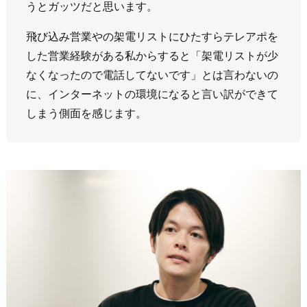
うとガッツだと思います。
飛び込み営業やの架電リストにひたすらテレアポを
した営業経験がある私からすると「架電リストが少
なくなったので電話してないです」とは言わないの
に、インターネットの環境になると言い訳ができて
しまう側面を感じます。