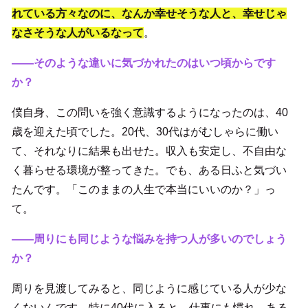
れている方々なのに、なんか幸せそうな人と、幸せじゃ
なさそうな人がいるなって
。
――そのような違いに気づかれたのはいつ頃からです
か？
僕自身、この問いを強く意識するようになったのは、40
歳を迎えた頃でした。20代、30代はがむしゃらに働い
て、それなりに結果も出せた。収入も安定し、不自由な
く暮らせる環境が整ってきた。でも、ある日ふと気づい
たんです。「このままの人生で本当にいいのか？」っ
て。
――周りにも同じような悩みを持つ人が多いのでしょう
か？
周りを見渡してみると、同じように感じている人が少な
くないんです。特に40代に入ると、仕事にも慣れ、ある