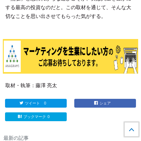
する最高の投資なのだと。この取材を通じて、そんな大
切なことを思い出させてもらった気がする。
取材・執筆：藤澤 亮太
ツイート
0
シェア
ブックマーク
0
最新の記事