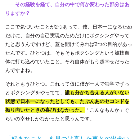
――その経験を経て、自分の中で何か変わった部分はあ
りますか？
ここで気づいたことが2つあって。僕、日本一になるため
だけに、自分の自己実現のためだけにボクシングやって
たと思うんですけど、蓋を開けてみれば2つの目的があっ
たんです。ひとつは、そもそもボクシングという競技自
体に打ち込めていたこと。それ自体がもう超幸せだった
んですよね。
それともうひとつ。これって仮に僕が一人で独学でずっ
とボクシングをやってて、
誰も分かち合える人がいない
状態で日本一になったとしても、たぶんあのセコンドを
振り向いたときの喜びはなかった。
「こんなもんか」ぐ
らいの幸せしかなかったと思うんです。
「好きなこと」を見つけ直した車との出会い