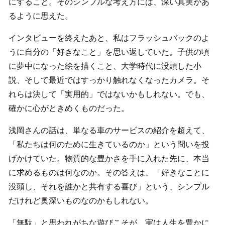
にすること。そのシンプルな考え方には、深い真実があ
るように思えた。
インタビューを終えたあと、私はフラッシュバックのよ
うに自分の「好きなこと」を思い返していた。子供の頃
に夢中になった絵を描くこと、大学時代に没頭した小
説、そして最近ではすっかり触れなくなったカメラ。そ
れらは決して「実用的」ではないかもしれない。でも、
確かに心がときめくものだった。
浅岡さんの話は、単なる車のサービスの紹介を超えて、
「私たちは何のために生きているのか」という問いを投
げかけていた。物質的な豊かさを手に入れた先に、本当
に求めるものは何なのか。その答えは、「好きなことに
没頭し、それを誰かと共有する喜び」という、シンプル
だけれど奥深いものなのかもしれない。
「無駄」と思われがちな遊びこそが、実は人生を豊かに