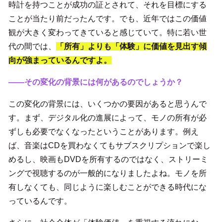
時計を持つことが成功の証とされて、それを目標にする
ことが当たり前だったんです。でも、近年ではこの価値
観が大きく変わってきていると感じていて。特に若い世
代の間では、
「所有」よりも「体験」に価値を見出す傾
向が強まっているんですよ。
――その変化の背景には何があるのでしょうか？
この変化の背景には、いくつかの要因があると思うんで
す。まず、デジタル化の進展によって、モノの所有が必
ずしも必要でなくなったということがあります。例え
ば、音楽はCDを買わなくてもサブスクリプションで楽し
めるし、映画もDVDを所有するのではなく、ストリーミ
ングで視聴するのが一般的になりましたよね。モノを所
有しなくても、同じように楽しむことができる時代にな
っているんです。