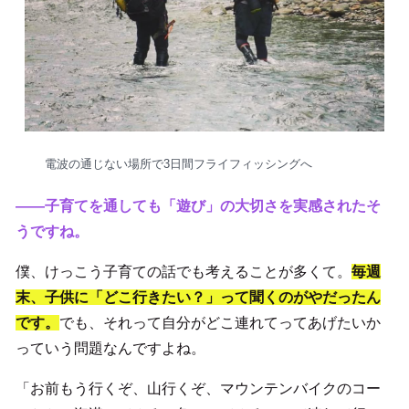
電波の通じない場所で3日間フライフィッシングへ
――子育てを通しても「遊び」の大切さを実感されたそ
うですね。
僕、けっこう子育ての話でも考えることが多くて。
毎週
末、子供に「どこ行きたい？」って聞くのがやだったん
です。
でも、それって自分がどこ連れてってあげたいか
っていう問題なんですよね。
「お前もう行くぞ、山行くぞ、マウンテンバイクのコー