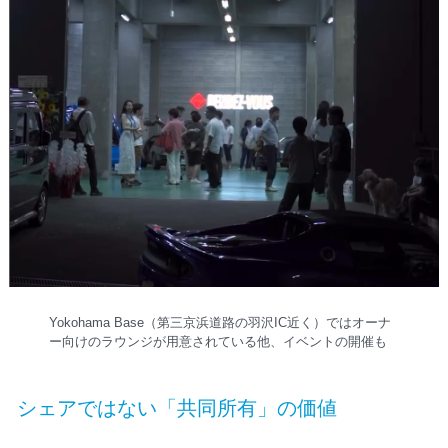
Yokohama Base（第三京浜道路の羽沢IC近く）ではオーナ
ー向けのラウンジが用意されている他、イベントの開催も
シェアではない「共同所有」の価値