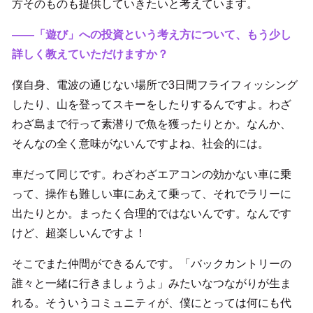
方そのものも提供していきたいと考えています。
――「遊び」への投資という考え方について、もう少し
詳しく教えていただけますか？
僕自身、電波の通じない場所で3日間フライフィッシング
したり、山を登ってスキーをしたりするんですよ。わざ
わざ島まで行って素潜りで魚を獲ったりとか。なんか、
そんなの全く意味がないんですよね、社会的には。
車だって同じです。わざわざエアコンの効かない車に乗
って、操作も難しい車にあえて乗って、それでラリーに
出たりとか。まったく合理的ではないんです。なんです
けど、超楽しいんですよ！
そこでまた仲間ができるんです。「バックカントリーの
誰々と一緒に行きましょうよ」みたいなつながりが生ま
れる。そういうコミュニティが、僕にとっては何にも代