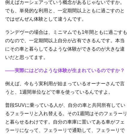
例えばカーシェアっていう概念があるじゃないですか。
でも、単発的な利用と、一定期間以上ともに過ごすのと
ではぜんぜん体験として違うんです。
ランデヴーの場合は、ミニマムでも1年間ともに過ごすも
のなので、一定期間以上自分が占有できるんです。本当
にその車と暮らしてるような体験ができるのが大きな違
いだと思ってます。
――実際にはどのような体験が生まれているのですか？
例えば、今もう実利用が始まっているオーナーさんで言
うと、1週間単位などで車を使っているんですよ。
普段SUVに乗っている人が、自分の車と共同所有してい
るフェラーリと入れ替える。その1週間はそのフェラーリ
と暮らせるわけです。自分の車庫に置いてある車がフェ
ラーリになって、フェラーリで通勤して、フェラーリで