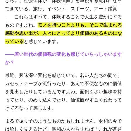
さらに、社会全体が「体験価値」を重視する流れになっ
てきている。旅行、イベント、スポーツ、アート鑑賞
——これらはすべて、体験することで人生を豊かにする
ものですよね。
モノを持つことよりも、そこで生まれる
感動や思い出が、人々にとってより価値のあるものにな
っている
と感じています。
――若い世代の価値観の変化も感じていらっしゃいます
か？
最近、興味深い変化を感じていて。若い人たちの間で、
カセットテープが流行ったり、あえて不便なものに価値
を見出したりしているんですよね。面倒くさい趣味を持
ってたり、のめり込んでたり。価値観がすごく変わって
きてるなって感じます。
まるで振り子のようなものかもしれません。令和の今で
は珍しく見えるけど、昭和の人からすれば「これが普通