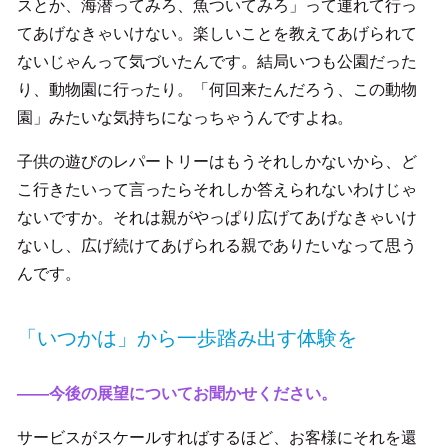
スとか、海潜ってみろ、魚ついてみろ」って連れて行っ
てあげなきゃいけない。楽しいことを教えてあげられて
ないじゃんって気づいたんです。結局いつも公園だった
り、動物園に行ったり。「何回来たんだろう、この動物
園」みたいな気持ちになっちゃうんですよね。
子供の遊びのレパートリーはもうそれしかないから、ど
こ行きたいって言ったらそれしか答えられないわけじゃ
ないですか。それは親がやっぱり広げてあげなきゃいけ
ないし、広げ続けてあげられる親でありたいなって思う
んです。
「いつかは」から一歩踏み出す体験を
――今後の展望についてお聞かせください。
サービスがスケールすればするほど、お客様にそれを還