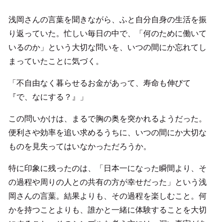
浅岡さんの言葉を聞きながら、ふと自分自身の生活を振
り返っていた。忙しい毎日の中で、「何のために働いて
いるのか」という大切な問いを、いつの間にか忘れてし
まっていたことに気づく。
「不自由なく暮らせるお金があって、寿命も伸びて
『で、なにする？』」
この問いかけは、まるで胸の奥を突かれるようだった。
便利さや効率を追い求めるうちに、いつの間にか大切な
ものを見失ってはいなかっただろうか。
特に印象に残ったのは、「日本一になった瞬間より、そ
の過程や周りの人との共有の方が幸せだった」という浅
岡さんの言葉。結果よりも、その過程を楽しむこと。何
かを持つことよりも、誰かと一緒に体験することを大切