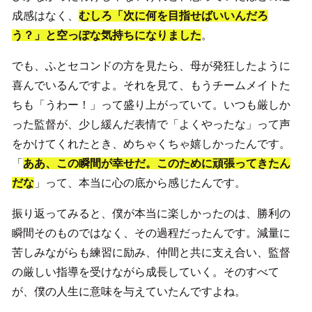
成感はなく、
むしろ「次に何を目指せばいいんだろ
う？」と空っぽな気持ちになりました
。
でも、ふとセコンドの方を見たら、母が発狂したように
喜んでいるんですよ。それを見て、もうチームメイトた
ちも「うわー！」って盛り上がっていて。いつも厳しか
った監督が、少し緩んだ表情で「よくやったな」って声
をかけてくれたとき、めちゃくちゃ嬉しかったんです。
「
ああ、この瞬間が幸せだ。このために頑張ってきたん
だな
」って、本当に心の底から感じたんです。
振り返ってみると、僕が本当に楽しかったのは、勝利の
瞬間そのものではなく、その過程だったんです。減量に
苦しみながらも練習に励み、仲間と共に支え合い、監督
の厳しい指導を受けながら成長していく。そのすべて
が、僕の人生に意味を与えていたんですよね。