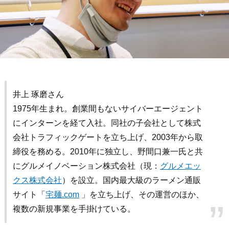
井上 琢磨さん
1975年生まれ。創業間もないサイバーエージェント
にインターンを経て入社。同社の子会社として株式
会社トラフィックゲートを立ち上げ、2003年から取
締役を務める。2010年に独立し、野間口兼一氏と共
にグルメイノベーション株式会社（現：
グルメエッ
クス株式会社
）を設立。国内最大級のラーメン通販
サイト「
宅麺.com
」を立ち上げ、その運営のほか、
複数の新規事業を手掛けている。