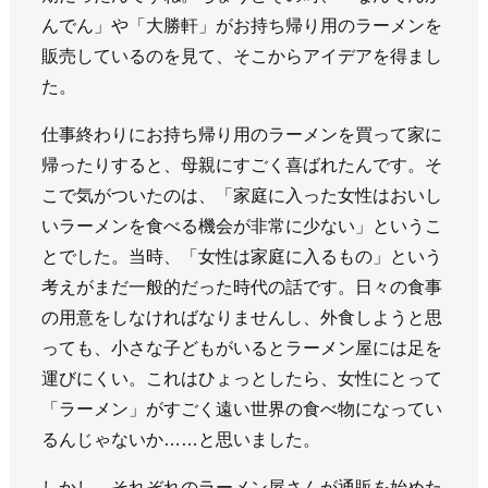
んでん」や「大勝軒」がお持ち帰り用のラーメンを
販売しているのを見て、そこからアイデアを得まし
た。
仕事終わりにお持ち帰り用のラーメンを買って家に
帰ったりすると、母親にすごく喜ばれたんです。そ
こで気がついたのは、「家庭に入った女性はおいし
いラーメンを食べる機会が非常に少ない」というこ
とでした。当時、「女性は家庭に入るもの」という
考えがまだ一般的だった時代の話です。日々の食事
の用意をしなければなりませんし、外食しようと思
っても、小さな子どもがいるとラーメン屋には足を
運びにくい。これはひょっとしたら、女性にとって
「ラーメン」がすごく遠い世界の食べ物になってい
るんじゃないか……と思いました。
しかし、それぞれのラーメン屋さんが通販を始めた