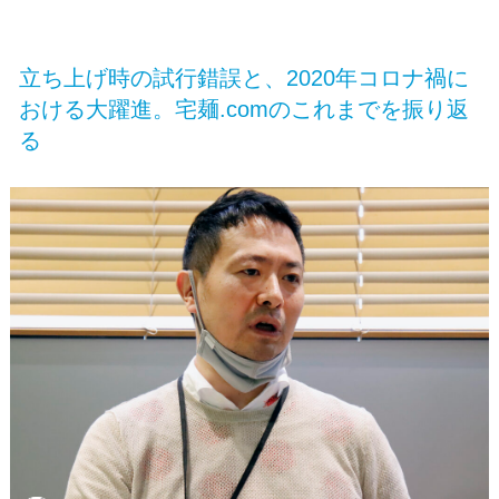
立ち上げ時の試行錯誤と、2020年コロナ禍に
おける大躍進。宅麺.comのこれまでを振り返
る