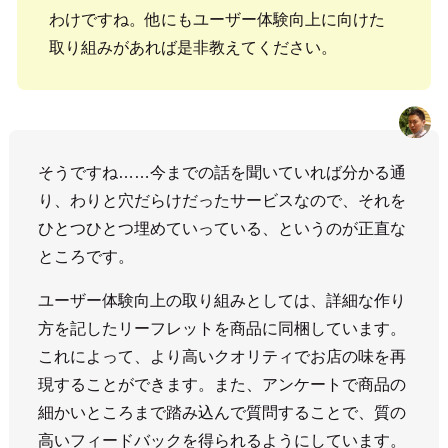
わけですね。他にもユーザー体験向上に向けた
取り組みがあれば是非教えてください。
そうですね……今までの話を聞いていれば分かる通
り、わりと穴だらけだったサービスなので、それを
ひとつひとつ埋めていっている、というのが正直な
ところです。
ユーザー体験向上の取り組みとしては、詳細な作り
方を記したリーフレットを商品に同梱しています。
これによって、より高いクオリティでお店の味を再
現することができます。また、アンケートで商品の
細かいところまで踏み込んで質問することで、質の
高いフィードバックを得られるようにしています。