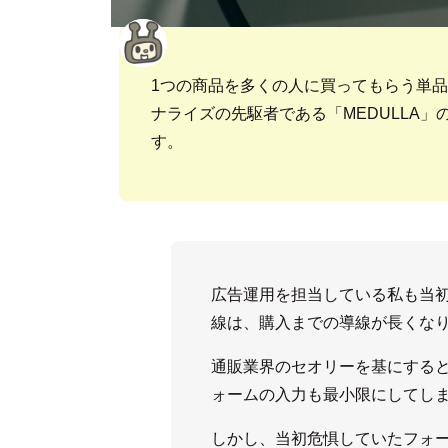
1つの商品を多くの人に買ってもらう単
ナライズの先駆者である「MEDULLA
す。
広告運用を担当している私も当
線は、購入までの導線が長くな
通販業界のセオリーを基にすると
ォームの入力も最小限にしてし
しかし、当初危惧していたフォ