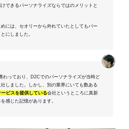
届けできるパーソナライズならではのメリットと
ためには、セオリーから外れていたとしてもパー
ことにしました。
携わっており、D2Cでのパーソナライズが当時ど
入社しました。しかし、別の業界にいても数ある
サービスを提供している
会社というところに真新
みを感じた記憶があります。