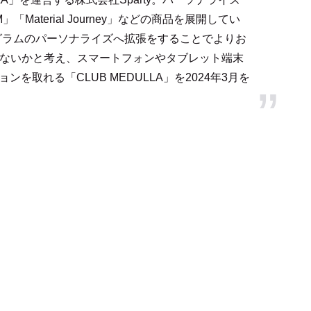
M」「Material Journey」などの商品を展開してい
グラムのパーソナライズへ拡張をすることでよりお
ないかと考え、スマートフォンやタブレット端末
を取れる「CLUB MEDULLA」を2024年3月を