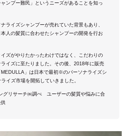
シャンプー難民」というニーズがあることを知っ
ソナライズシャンプーが売れていた背景もあり、
日本人の髪質に合わせたシャンプーの開発を行お
ライズがやりたかったわけではなく、こだわりの
ライズに至たりました。その後、2018年に販売
MEDULLA」は日本で最初※のパーソナライズシ
ナライズ市場を開拓していきました。
ティングリサーチ㈱調べ ユーザーの髪質や悩みに合
提供