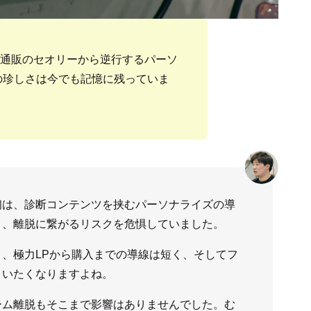
品通販のセオリーから逆行するパーソ
」の珍しさは今でも記憶に残っていま
初は、診断コンテンツを挟むパーソナライズの導
り、離脱に繋がるリスクを危惧していました。
、極力LPから購入までの導線は短く、そしてフ
まいたくなりますよね。
ーム離脱もそこまで影響はありませんでした。む