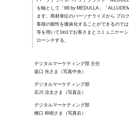
を軸として「88 by MEDULLA」「ALLUDE
ます。商材単位のパーソナライズから プロ
客様の個性を価値化することができるのでは
等を用いて1to1でお客さまとコミュニケーション
ローンチする。
デジタルマーケティング部 主任
坂口 光さま（写真中央）
デジタルマーケティング部
石川 涼太さま（写真左）
デジタルマーケティング部
橋口 和樹さま（写真右）