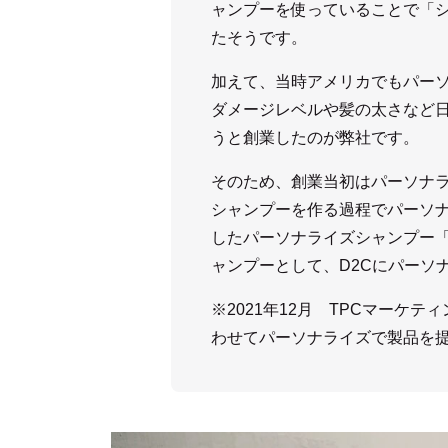
ャンプーを使っていることで「
たそうです。
加えて、当時アメリカでもパー
ダメージレベルや髪の太さなど
うと創業したのが弊社です。
そのため、創業当初はパーソナ
シャンプーを作る過程でパーソナ
したパーソナライズシャンプー「
ャンプーとして、D2Cにパーソ
※2021年12月 TPCマーケ
わせてパーソナライズで製品を