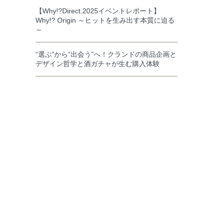
【Why!?Direct.2025イベントレポート】
Why!? Origin ～ヒットを生み出す本質に迫る
～
“選ぶ”から“出会う”へ！クランドの商品企画と
デザイン哲学と酒ガチャが生む購入体験