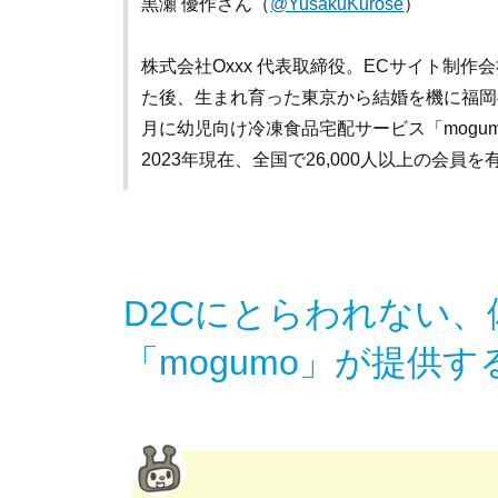
黒瀬 優作さん（
@YusakuKurose
）
株式会社Oxxx 代表取締役。ECサイト制
た後、生まれ育った東京から結婚を機に福岡へ
月に幼児向け冷凍食品宅配サービス「mogu
2023年現在、全国で26,000人以上の会員
D2Cにとらわれない
「mogumo」が提供