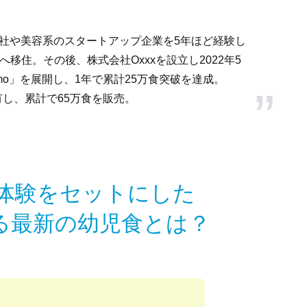
作会社や美容系のスタートアップ企業を5年ほど経験し
移住。その後、株式会社Oxxxを設立し2022年5
mo」を展開し、1年で累計25万食突破を達成。
を有し、累計で65万食を販売。
、体験をセットにした
する最新の幼児食とは？