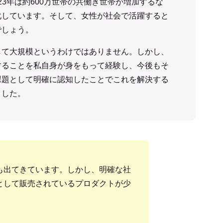
023年は約600万世帯の共働き世帯が増加するな
化しています。そして、女性が社会で活躍すると
でしょう。
して大規模というわけではありません。しかし、
することを私自身が身をもって経験し、今後もそ
課題として明確に認知したことでこれを解決する
ました。
も出てきています。しかし、明確な社
として販売されているプロダクトが少
。