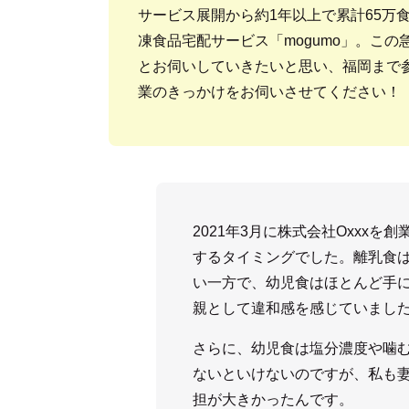
サービス展開から約1年以上で累計65万
凍食品宅配サービス「mogumo」。こ
とお伺いしていきたいと思い、福岡まで参
業のきっかけをお伺いさせてください！
2021年3月に株式会社Oxxx
するタイミングでした。離乳食
い一方で、幼児食はほとんど手
親として違和感を感じていまし
さらに、幼児食は塩分濃度や噛
ないといけないのですが、私も
担が大きかったんです。