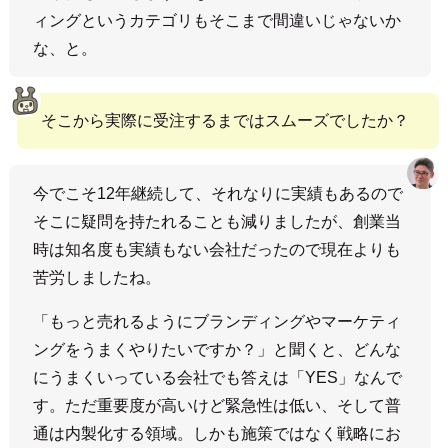
ィングというカテゴリもそこまで間違いじゃないか
な、と。
そこから実際に受注するまではスムーズでしたか？
今でこそ12年継続して、それなりに実績もあるので
そこに疑問を持たれることも減りましたが、創業当
時は知名度も実績もない会社だったので現在よりも
苦労しましたね。
「もっと売れるようにブランディングやマーケティ
ングをうまくやりたいですか？」と聞くと、どんな
にうまくいっている会社でも答えは「YES」なんで
す。ただ重要度が高いけど緊急性は低い、そして普
通は内製化する領域。しかも施策ではなく戦略にお