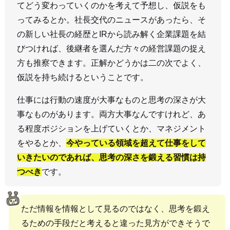
てどう変わっていくのかを考えて予想し、仮説をも
ってみるとか。社長交代のニュースがあったら、そ
の新しい社長の経歴とIRから読み解く企業課題を結
びつければ、後継者を選んだ方々の経営課題の捉え
方も推察できます。正解かどうかは二の次でよく、
仮説を持ち続けるということです。
仕事には行動の速度が大事なものと思考の深さが大
事なものがあります。両方大事なんですけれど、あ
る程度ポジションを上げていくとか、マネジメント
をやるとか、
今やっている領域を超えて仕事をして
いきたいのであれば、思考の深さを鍛える習慣は持
つべき
です。
ただ情報を情報として見るのではなく、思考を鍛え
るための手段だと考えると違った見方ができそうで