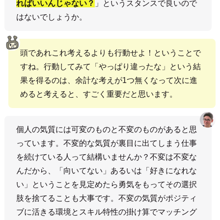
ればいいんじゃない？
」というスタンスで良いので
はないでしょうか。
頭であれこれ考えるよりも行動せよ！ということで
すね。行動してみて「やっぱり違ったな」という結
果を得るのは、余計な考えが1つ無くなって次に進
めると考えると、すごく重要だと思います。
個人の気質には可変のものと不変のものがあると思
っています。不変的な気質が裏目に出てしまう仕事
を続けている人って結構いませんか？不変は不変な
んだから、「向いてない」あるいは「好きになれな
い」ということを見定めたら勇気をもってその選択
肢を捨てることも大事です。不変の気質がポジティ
ブに活きる環境とスキル特性の掛け算でマッチング