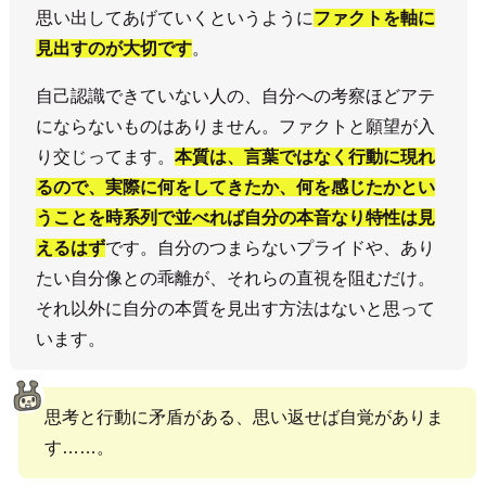
思い出してあげていくというように
ファクトを軸に
見出すのが大切です
。
自己認識できていない人の、自分への考察ほどアテ
にならないものはありません。ファクトと願望が入
り交じってます。
本質は、言葉ではなく行動に現れ
るので、実際に何をしてきたか、何を感じたかとい
うことを時系列で並べれば自分の本音なり特性は見
えるはず
です。自分のつまらないプライドや、あり
たい自分像との乖離が、それらの直視を阻むだけ。
それ以外に自分の本質を見出す方法はないと思って
います。
思考と行動に矛盾がある、思い返せば自覚がありま
す……。