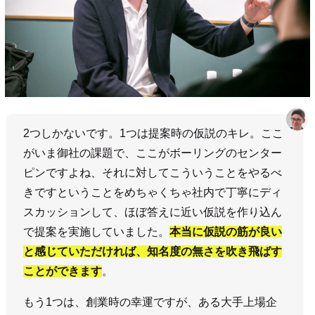
2つしかないです。1つは提案時の仮説のキレ。ここ
がいま御社の課題で、ここがボーリングのセンター
ピンですよね、それに対してこういうことをやるべ
きですということをめちゃくちゃ社内で丁寧にディ
スカッションして、ほぼ答えに近い仮説を作り込ん
で提案を実施していました。
本当に仮説の筋が良い
と感じていただければ、知名度の無さを吹き飛ばす
ことができます
。
もう1つは、創業時の幸運ですが、ある大手上場企