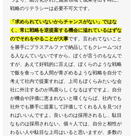
戦略のリテラシーは必要不可欠です。
「求められていないからチャンスがない」ではな
く、常に戦略を逆提案する機会に溢れているはずな
のでそれをやることが大事
です。言われてないこと
を勝手にプラスアルファで納品してもクレームつけ
る人なんていないですから。ぼくが言うのもなんで
すが、あえて好戦的に言えば、ぼくらのような戦略
で飯を食ってる人間が青ざめるような戦略を自分で
考えて社内で提案すれば、上司もぼくらみたいな会
社に外注するのが馬鹿らしくなるはずですよ。自分
が機会や評価に恵まれないと嘆くならば、社内でも
社外でも勝手に提案して評価してくれる人を見つけ
ればいいんですよ。良いものは採用されるし、駄目
なものは採用されない。個々人では、自分と相性が
わるい人や駄目な上司はいると思いますが、多数の