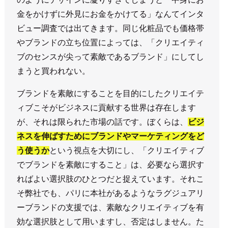
金をかけずに外見にお金をかけてる」なんてインタ
ビュー調査では出てきます。同じ化粧品でも価格帯
やブランドの立ち位置によっては、「クリエイティ
ブのセンスが尖って素敵であるブランド」にしてし
まうと買われない。
ブランドを素敵にすることを目的にしたクリエイテ
ィブこそがビジネスに貢献する世界は存在します
が、それは限られた市場の話です。ぼくらは、
ビジ
ネスを伸ばすためにブランドやマーケティングをど
う使うか
という視点を大切にし、「クリエイティブ
でブランドを素敵にすること」は、必要なら選択す
ればよい選択肢のひとつだと捉えています。それこ
そ弊社でも、パリに本社があるようなラグジュアリ
ーブランドの支援では、素敵なクリエイティブを有
効な選択肢として用いますし、否定はしません。た