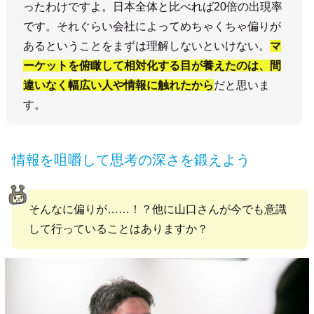
ったわけですよ。日本全体と比べれば20倍の出現率
です。それぐらい会社によってめちゃくちゃ偏りが
あるということをまずは理解しないといけない。
マ
ーケットを俯瞰して相対化する目が養えたのは、間
違いなく幅広い人や情報に触れたから
だと思いま
す。
情報を咀嚼して思考の深さを鍛えよう
そんなに偏りが……！？他に山口さんが今でも意識
して行っていることはありますか？