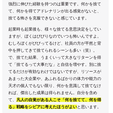
強烈に伸びた経験を持つのは重要です。何かを捨て
て、何かを得てアドレナリンが出る感覚がないと、
捨てる怖さを克服できないと感じています。
起業時も起業後も、様々な捨てる意思決定をしてい
ますが、ぼくはびびりなのでいつも怖いんですよ。
むしろぼくがびびってるけど、社員の方が平然と背
中を押してきて捨てられるシーンも多い（笑）。
で、捨てた結果、うまくいって大きなリターンを得
て「捨てるって大事だな」と自信を増やす。別に捨
てるだけが有効なわけではないですが、リソースが
あまった大企業や、あふれるばかりの体力や能力の
天才の個人でもない限り、何かを意識して捨てなけ
れば、傑出した成果は得られません。自分を含め
て、
凡人の自覚がある人こそ「何を捨てて、何を得
る」戦略をシビアに考えたほうがよい
と思います。