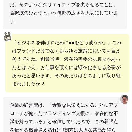
だ、そのようなクリエイティブを尖らせることは、
選択肢のひとつという視野の広さを大切にしていま
す。
「ビジネスを伸ばすために●●をどう使うか」、これ
はブランドだけでなくあらゆる施策においても言え
そうですね。創業当時、潜在的需要の肌感覚があっ
たとはいえ、お仕事を頂くには顕在化させる必要が
あったと思います。そのあたりはどのように取り組
まれましたか？
企業の経営層は、「素敵な見栄えにすることにアプ
ローチが偏ったブランディング支援に、潜在的な不
満を持っている」と確信していたので、この着眼点
を伝える機会さえあれば9割方は大きな共感が得ら