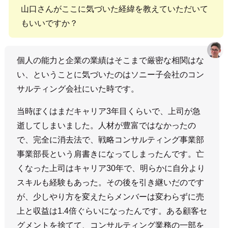
山口さんがここに気づいた経緯を教えていただいて
もいいですか？
個人の能力と企業の業績はそこまで厳密な相関はな
い、ということに気づいたのはソニー子会社のコン
サルティング会社にいた時です。
当時ぼくはまだキャリア3年目くらいで、上司が急
逝してしまいました。人材が豊富ではなかったの
で、完全に消去法で、戦略コンサルティング事業部
事業部長という肩書きになってしまったんです。亡
くなった上司はキャリア30年で、明らかに自分より
スキルも経験もあった。その後を引き継いだのです
が、少しやり方を変えたらメンバーは変わらずに売
上と収益は1.4倍ぐらいになったんです。ある顧客セ
グメントを捨てて、コンサルティング業務の一部を