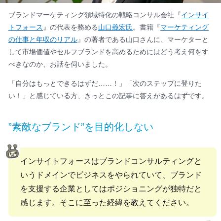
ブランドマーケティング領域特化の戦略コンサル会社『
インサイ
トフォース
』の代表を務める
山口義宏氏
。書籍『
マーケティング
の仕事と年収のリアル
』の著者である山口さんに、マーケターと
して市場価値やセルフブランドを高めるためにはどう考え何をす
べきなのか、お話を伺いました。
「自分はもっとできるはずだ……！」「次のステップに登りた
い！」と感じている方、きっとこの記事に答えがあるはずです。
”素敵なブランド”を目的化しない
インサイトフォースはブランドコンサルティングと
いうドメインでビジネスをやられていて、ブランド
を支援する企業としてはポジショニングが独特だと
感じます。そこに至った経緯を教えてください。