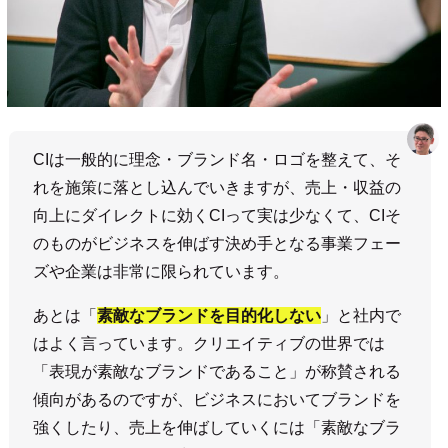
CIは一般的に理念・ブランド名・ロゴを整えて、そ
れを施策に落とし込んでいきますが、売上・収益の
向上にダイレクトに効くCIって実は少なくて、CIそ
のものがビジネスを伸ばす決め手となる事業フェー
ズや企業は非常に限られています。
あとは「
素敵なブランドを目的化しない
」と社内で
はよく言っています。クリエイティブの世界では
「表現が素敵なブランドであること」が称賛される
傾向があるのですが、ビジネスにおいてブランドを
強くしたり、売上を伸ばしていくには「素敵なブラ