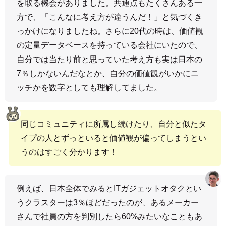
を取る機会がありました。共通点もたくさんある一
方で、「こんなに考え方が違うんだ！」と気づくき
っかけになりましたね。さらに20代の時は、価値観
の定量データベースを持っている会社にいたので、
自分では当たり前と思っていた考え方も実は日本の
7％しかないんだなとか、自分の価値観がいかにニ
ッチかを数字としても理解してました。
同じコミュニティに所属し続けたり、自分と似たタ
イプの人とずっといると価値観が偏ってしまうとい
うのはすごく分かります！
例えば、日本全体でみるとITガジェットオタクとい
うクラスターは3％ほどだったのが、あるメーカー
さんで社員の方を判別したら60%みたいなこともあ