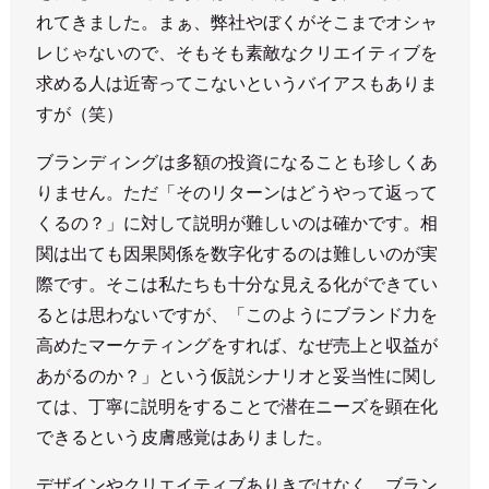
れてきました。まぁ、弊社やぼくがそこまでオシャ
レじゃないので、そもそも素敵なクリエイティブを
求める人は近寄ってこないというバイアスもありま
すが（笑）
ブランディングは多額の投資になることも珍しくあ
りません。ただ「そのリターンはどうやって返って
くるの？」に対して説明が難しいのは確かです。相
関は出ても因果関係を数字化するのは難しいのが実
際です。そこは私たちも十分な見える化ができてい
るとは思わないですが、「このようにブランド力を
高めたマーケティングをすれば、なぜ売上と収益が
あがるのか？」という仮説シナリオと妥当性に関し
ては、丁寧に説明をすることで潜在ニーズを顕在化
できるという皮膚感覚はありました。
デザインやクリエイティブありきではなく、ブラン