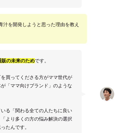
青汁を開発しようと思った理由を教え
通販の未来のため
です。
町を買ってくださる方がママ世代が
体が「ママ向けブランド」のような
。
ている「関わる全ての人たちに良い
、「より多くの方の悩み解決の選択
思ったんです。