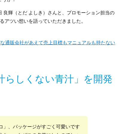
 良輝（とだ よしき）さんと、プロモーション担当の
けるアツい想いを語っていただきました。
”な通販会社があえて売上目標もマニュアルも持たない
汁らしくない青汁」を開発
コ」、パッケージがすごく可愛いです