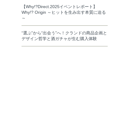
【Why!?Direct.2025イベントレポート】
Why!? Origin ～ヒットを生み出す本質に迫る
～
“選ぶ”から“出会う”へ！クランドの商品企画と
デザイン哲学と酒ガチャが生む購入体験