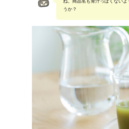
ね。商品名も青汁っぽくないよ
うか？