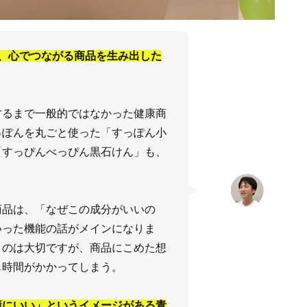
、心でつながる商品を生み出した
するまで一般的ではなかった健康商
っぽんを丸ごと使った「すっぽん小
「すっぴんべっぴん黒石けん」も、
商品は、「なぜこの成分がいいの
いった機能の話がメインになりま
うのは大切ですが、商品にこめた想
も時間がかかってしまう。
康にいい」というイメージがある青