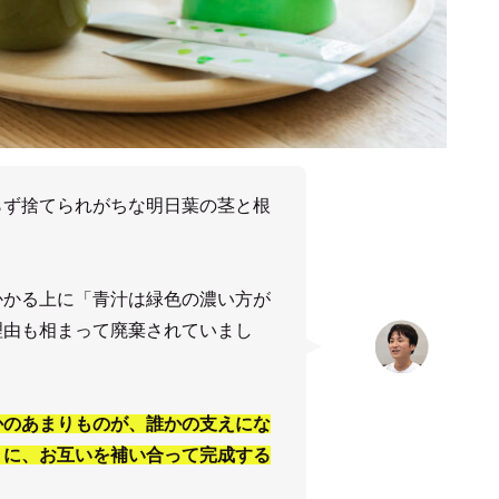
らず捨てられがちな明日葉の茎と根
かかる上に「青汁は緑色の濃い方が
理由も相まって廃棄されていまし
かのあまりものが、誰かの支えにな
うに、お互いを補い合って完成する