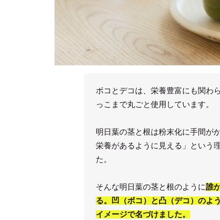
ボコとデコは、栄養豊富にも関わ
っこまで丸ごと使用しています。
明日葉の茎と根は粉末化に手間が
栄養があるように見える」という
た。
そんな明日葉の茎と根のように
誰
る。凹（ボコ）と凸（デコ）のよ
イメージで名づけました。