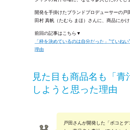
開発を手掛けたブランドプロデューサーの戸田
田村 真帆（たむら まほ）さんに、商品にか
前回の記事はこちら▼
「枠を決めているのは自分だった」”ていねい
理由
見た目も商品名も「青
しようと思った理由
戸田さんが開発した「ボコとデ