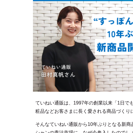
ていねい通販は、1997年の創業以来「1日
粧品などお客さまに長く愛される商品づくり
そんなていねい通販から10年ぶりとなる新
シャンの青汁市場に、なぜ今参入したのでし