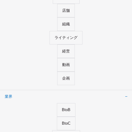
店舗
組織
ライティング
経営
動画
企画
業界
BtoB
BtoC