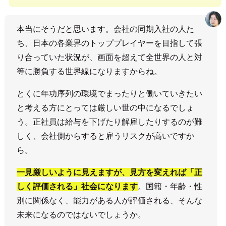
本当にそうだと思います。会社の同期入社の人た
ち、日本の各業界のトッププレイヤーを目指して張
り合っていた状況が、画面を超えて全世界の人と対
等に勝負する世界線になりますからね。
とくに年功序列の環境でまったりと働いていきたい
と考える方にとっては厳しい世の中になるでしょ
う。正社員は給与を下げたり解雇したりするのが難
しく、会社側からすると雇うリスクが高いですか
ら。
一見厳しいように見えますが、見方を変えれば「正
しく評価される」社会になります
。国籍・年齢・性
別に関係なく、能力がある人が評価される、そんな
未来になるのではないでしょうか。