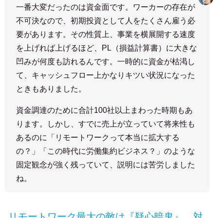
一番大変だったのは資金面です。ワーカーの存在が
不可決なので、初期投資として人をたくさん雇う必
要があります。その性質上、事業を横展開する速度
を上げれば上げるほど、PL（損益計算書）に大きな
凹みが何度も訪れるんです。一時的に資金が枯渇し
て、キャッシュフロー上かなりキツい状況になった
ときもありました。
資金調達のために合計100社以上まわった時期もあ
ります。しかし、すでに売上が立っていて将来性も
あるのに「リモートワークって本当に拡大する
の？」「この時代に労働集約ビジネス？」のような
固定観念が強く残っていて、説明には苦労しました
ね。
リモートワーク最大の敵は『疑心暗鬼』。対