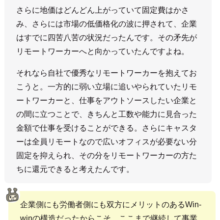
さらに地価はどんどん上がっていて固定費はかさ
み、さらには市場の低価格化の波に押されて、企業
はすでに四苦八苦の状況だったんです。その矛先が
リモートワーカーへと向かっていたんですよね。
それなら自社で優秀なリモートワーカーを抱えてお
こうと。一方的に弱い立場に追いやられていたリモ
ートワーカーと、仕事をアウトソースしたい企業と
の間に立つことで、きちんと工数や能力に見合った
金額で仕事を受けることができる。さらにキャスタ
ーは全員リモートなので広いオフィスが必要ない分
固定を抑えられ、その分をリモートワーカーの方た
ちに還元できると考えたんです。
企業側にも労働者側にも双方にメリットのあるWin-
winの構造だったからこそ、ここまで継続して事業