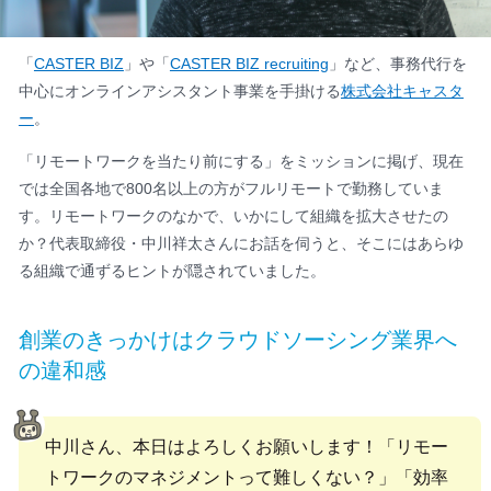
「
CASTER BIZ
」や「
CASTER BIZ recruiting
」など、事務代行を
中心にオンラインアシスタント事業を手掛ける
株式会社キャスタ
ー
。
「リモートワークを当たり前にする」をミッションに掲げ、現在
では全国各地で800名以上の方がフルリモートで勤務していま
す。リモートワークのなかで、いかにして組織を拡大させたの
か？代表取締役・中川祥太さんにお話を伺うと、そこにはあらゆ
る組織で通ずるヒントが隠されていました。
創業のきっかけはクラウドソーシング業界へ
の違和感
中川さん、本日はよろしくお願いします！「リモー
トワークのマネジメントって難しくない？」「効率