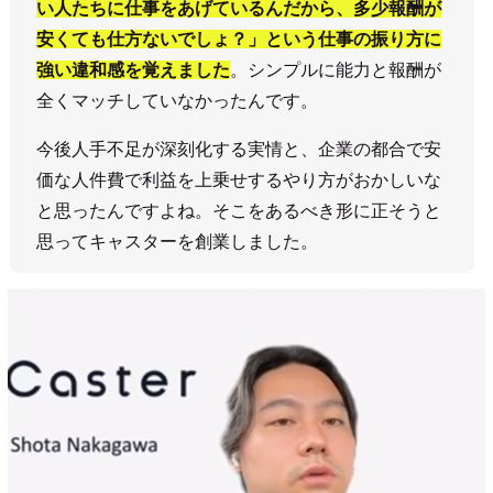
い人たちに仕事をあげているんだから、多少報酬が
安くても仕方ないでしょ？」という仕事の振り方に
強い違和感を覚えました
。シンプルに能力と報酬が
全くマッチしていなかったんです。
今後人手不足が深刻化する実情と、企業の都合で安
価な人件費で利益を上乗せするやり方がおかしいな
と思ったんですよね。そこをあるべき形に正そうと
思ってキャスターを創業しました。