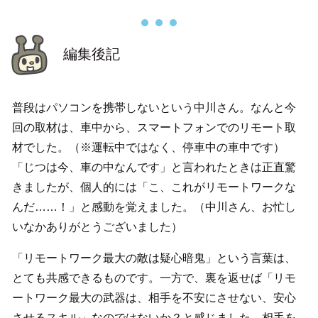
編集後記
普段はパソコンを携帯しないという中川さん。なんと今
回の取材は、車中から、スマートフォンでのリモート取
材でした。（※運転中ではなく、停車中の車中です）
「じつは今、車の中なんです」と言われたときは正直驚
きましたが、個人的には「こ、これがリモートワークな
んだ……！」と感動を覚えました。（中川さん、お忙し
いなかありがとうございました）
「リモートワーク最大の敵は疑心暗鬼」という言葉は、
とても共感できるものです。一方で、裏を返せば「リモ
ートワーク最大の武器は、相手を不安にさせない、安心
させるスキル」なのではないか？と感じました。相手を