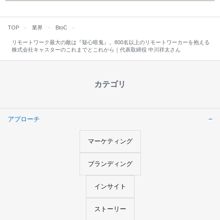
TOP
業界
BtoC
リモートワーク最大の敵は『疑心暗鬼』。800名以上のリモートワーカーを抱える
株式会社キャスターのこれまでとこれから｜代表取締役 中川祥太さん
カテゴリ
アプローチ
マーケティング
ブランディング
インサイト
ストーリー