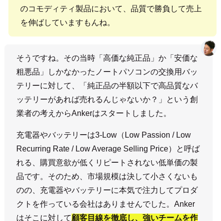
のコモディティ製品において、品質で勝負して売上
を伸ばしていますもんね。
そうですね。その当時「高価な純正品」か「安価な
粗悪品」しかなかったノートパソコンの交換用バッ
テリーに対して、「純正品の半額以下で高品質なバ
ッテリーがあれば売れるんじゃないか？」という創
業者の考えからAnkerはスタートしました。
充電器やバッテリーは3-Low（Low Passion / Low
Recurring Rate / Low Average Selling Price）と呼ば
れる、購買意欲が低くリピートされない低単価の製
品です。そのため、市場規模は決して小さくないも
のの、充電器やバッテリーに本気で注力してプロダ
クトを作っている会社はありませんでした。Anker
はそこに対して
顧客目線を徹底し、強いチームを作