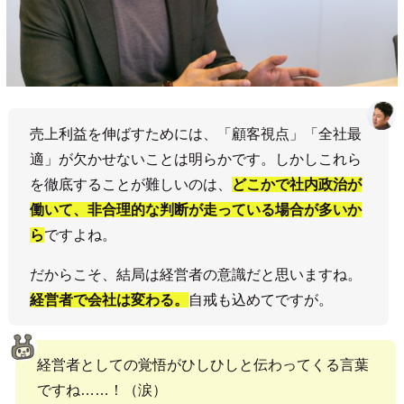
売上利益を伸ばすためには、「顧客視点」「全社最
適」が欠かせないことは明らかです。しかしこれら
を徹底することが難しいのは、
どこかで社内政治が
働いて、非合理的な判断が走っている場合が多いか
ら
ですよね。
だからこそ、結局は経営者の意識だと思いますね。
経営者で会社は変わる。
自戒も込めてですが。
経営者としての覚悟がひしひしと伝わってくる言葉
ですね……！（涙）