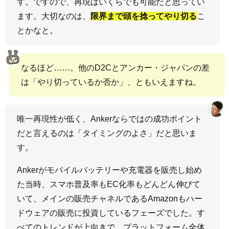
す。ですので、再現はいくらでも可能だと思ってい
ます。大切なのは、
限界まで頭を捻ってやり切る
こ
とかなと。
なるほど……。他のD2Cとアンカー・ジャパンの差
は「やり切っているか否か」、ともいえますね。
唯一再現性が低く、Ankerならではの成功ポイント
だと言えるのは「タイミングのよさ」だと思いま
す。
Ankerがモバイルバッテリーや充電器を販売し始め
た当時、スマホ普及率もEC化率もどんどん伸びて
いて、メインの販売チャネルであるAmazonもハー
ドウェアの販売に投資しているフェーズでした。す
べてのトレンドが上向きで、プラットフォーム全体