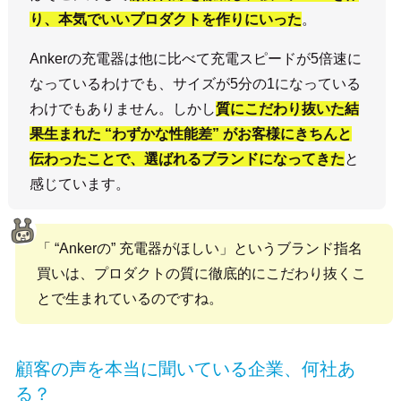
り、本気でいいプロダクトを作りにいった
。
Ankerの充電器は他に比べて充電スピードが5倍速に
なっているわけでも、サイズが5分の1になっている
わけでもありません。しかし
質にこだわり抜いた結
果生まれた “わずかな性能差” がお客様にきちんと
伝わったことで、選ばれるブランドになってきた
と
感じています。
「 “Ankerの” 充電器がほしい」というブランド指名
買いは、プロダクトの質に徹底的にこだわり抜くこ
とで生まれているのですね。
顧客の声を本当に聞いている企業、何社あ
る？