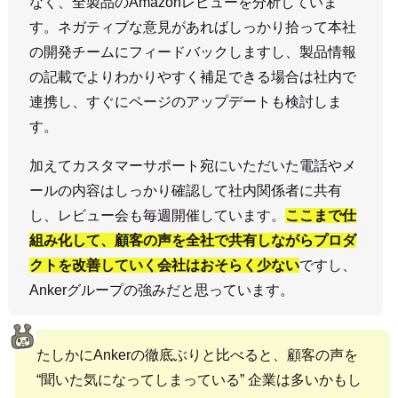
なく、全製品のAmazonレビューを分析していま
す。ネガティブな意見があればしっかり拾って本社
の開発チームにフィードバックしますし、製品情報
の記載でよりわかりやすく補足できる場合は社内で
連携し、すぐにページのアップデートも検討しま
す。
加えてカスタマーサポート宛にいただいた電話やメ
ールの内容はしっかり確認して社内関係者に共有
し、レビュー会も毎週開催しています。
ここまで仕
組み化して、顧客の声を全社で共有しながらプロダ
クトを改善していく会社はおそらく少ない
ですし、
Ankerグループの強みだと思っています。
たしかにAnkerの徹底ぶりと比べると、顧客の声を
“聞いた気になってしまっている” 企業は多いかもし