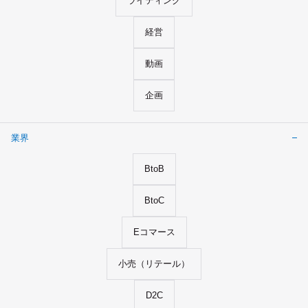
ライティング
経営
動画
企画
業界
BtoB
BtoC
Eコマース
小売（リテール）
D2C