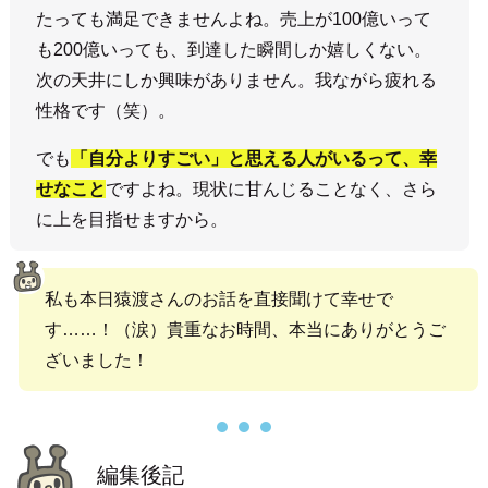
たっても満足できませんよね。売上が100億いって
も200億いっても、到達した瞬間しか嬉しくない。
次の天井にしか興味がありません。我ながら疲れる
性格です（笑）。
でも
「自分よりすごい」と思える人がいるって、幸
せなこと
ですよね。現状に甘んじることなく、さら
に上を目指せますから。
私も本日猿渡さんのお話を直接聞けて幸せで
す……！（涙）貴重なお時間、本当にありがとうご
ざいました！
編集後記