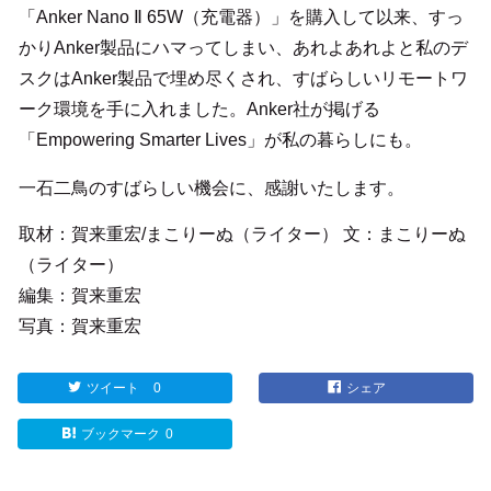
「Anker Nano Ⅱ 65W（充電器）」を購入して以来、すっ
かりAnker製品にハマってしまい、あれよあれよと私のデ
スクはAnker製品で埋め尽くされ、すばらしいリモートワ
ーク環境を手に入れました。Anker社が掲げる
「Empowering Smarter Lives」が私の暮らしにも。
一石二鳥のすばらしい機会に、感謝いたします。
取材：賀来重宏/まこりーぬ（ライター） 文：まこりーぬ
（ライター）
編集：賀来重宏
写真：賀来重宏
ツイート
0
シェア
ブックマーク
0