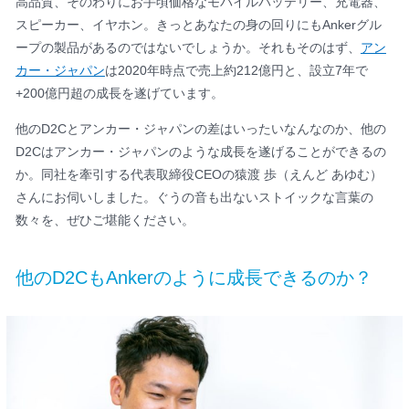
高品質、そのわりにお手頃価格なモバイルバッテリー、充電器、
スピーカー、イヤホン。きっとあなたの身の回りにもAnkerグル
ープの製品があるのではないでしょうか。それもそのはず、
アン
カー・ジャパン
は2020年時点で売上約212億円と、設立7年で
+200億円超の成長を遂げています。
他のD2Cとアンカー・ジャパンの差はいったいなんなのか、他の
D2Cはアンカー・ジャパンのような成長を遂げることができるの
か。同社を牽引する代表取締役CEOの猿渡 歩（えんど あゆむ）
さんにお伺いしました。ぐうの音も出ないストイックな言葉の
数々を、ぜひご堪能ください。
他のD2CもAnkerのように成長できるのか？