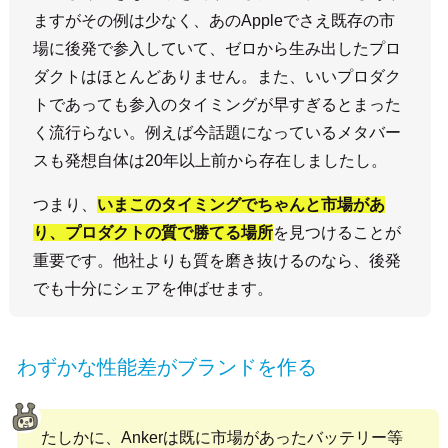
ますがその例は少なく、あのAppleでさえ既存の市
場に後発で参入していて、ゼロから生み出したプロ
ダクトはほとんどありません。また、いいプロダク
トであっても参入のタイミングが早すぎるとまった
く流行らない。例えば今話題になっているメタバー
スも発想自体は20年以上前から存在しましたし。
つまり、
いまこのタイミングでちゃんと市場があ
り、プロダクトの質で勝てる場所
を見つけることが
重要です。他社よりも質を磨き抜けるのなら、後発
でも十分にシェアを伸ばせます。
わずかな性能差がブランドを作る
たしかに、Ankerは既に市場があったバッテリー等